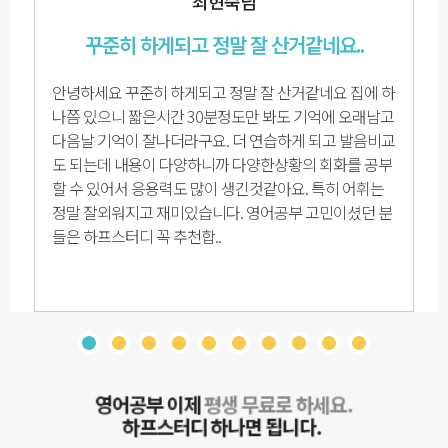
최현숙님
꾸준히 하게되고 정말 잘 산거같네요..
안녕하세요 꾸준히 하게되고 정말 잘 산거같네요 집에 하
나쯤 있으니 짧은시간 30분정도만 봐도 기억에 오래남고
다음날 기억이 잘나더라구요. 더 연습하게 되고 발음비교
도 되는데 내용이 다양하니까 다양한상황의 회화를 공부
할 수 있어서 응용력도 많이 생긴것같아요. 특히 어휘는
정말 잘외워지고 재미있습니다. 영어공부 고민이셨던 분
들은 하프스터디 꼭 추천합..