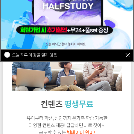
오늘 하루 이 창을 열지 않음
컨텐츠
평생무료
유아부터 학생, 성인까지 온가족 학습 가능한
다양한 컨텐츠 제공! 답답하면 바로 찾아서
공부할 수 있는
빅데이터 완비!