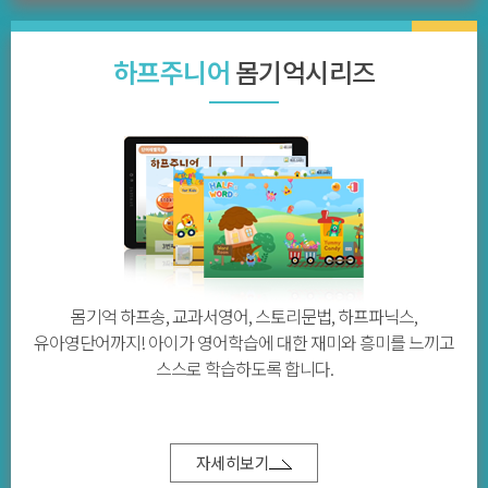
하프주니어
몸기억시리즈
몸기억 하프송, 교과서영어, 스토리문법, 하프파닉스,
유아영단어까지! 아이가 영어학습에 대한 재미와 흥미를 느끼고
스스로 학습하도록 합니다.
자세히보기