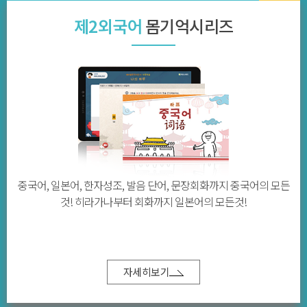
제2외국어
몸기억시리즈
중국어, 일본어, 한자성조, 발음 단어, 문장회화까지 중국어의 모든
것! 히라가나부터 회화까지 일본어의 모든것!
자세히보기