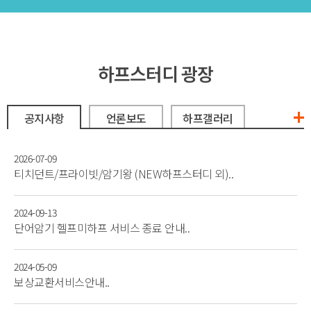
하프스터디 광장
+
공지사항
언론보도
하프갤러리
2026-07-09
티치던트/프라이빗/암기왕 (NEW하프스터디 외)..
2024-09-13
단어암기 헬프미하프 서비스 종료 안내..
2024-05-09
보상교환서비스안내..