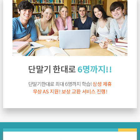
단말기 한대로
6명까지!!
단말기한대로 최대 6명까지 학습!
삼성 제휴
무상 AS 지원! 보상 교환 서비스 진행!
자세히보기