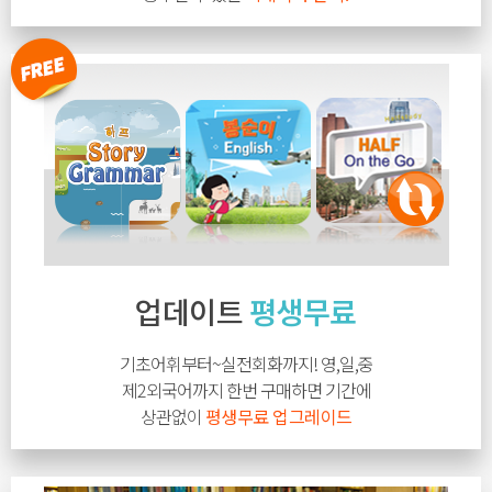
자세히보기
업데이트
평생무료
기초어휘부터~실전회화까지! 영,일,중
제2외국어까지 한번 구매하면 기간에
상관없이
평생무료 업그레이드
자세히보기