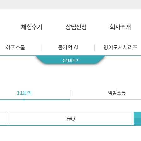
체험후기
상담신청
회사소개
하프스쿨
몸기억 AI
영어도서시리즈
+
전체보기
1:1문의
백범소통
FAQ