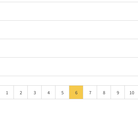
1
2
3
4
5
6
7
8
9
10