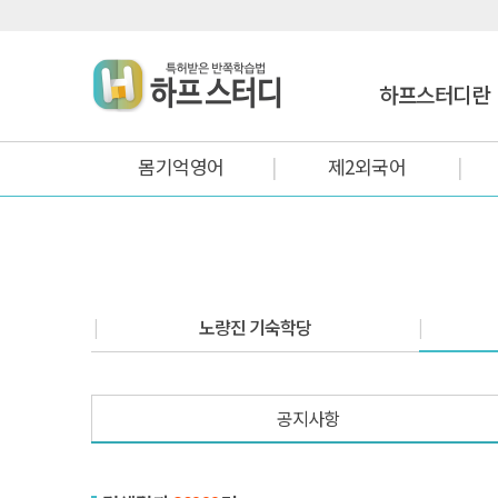
하프스터디란
몸기억영어
제2외국어
노량진 기숙학당
공지사항