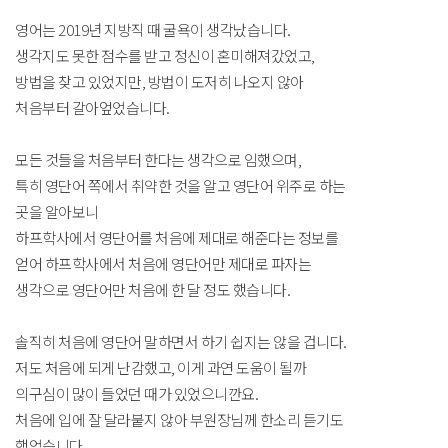
영어는 2019년 지방직 때 굴욕이 생각났습니다.
생각지도 못한 점수를 받고 정신이 혼미해져갔었고,
방법을 찾고 있었지만, 방법이 도저히 나오지 않아
처음부터 갈아엎었습니다.
모든 것들을 처음부터 한다는 생각으로 임했으며,
특히 영단어 쪽에서 취약한 것을 알고 영단어 위주로 하는
곳을 알아보니
하프학사에서 영단어를 처음에 제대로 해준다는 정보를
얻어 하프학사에서 처음에 영단어만 제대로 파자는
생각으로 영단어만 처음에 한 달 정도 했습니다.
솔직히 처음에 영단어 말하면서 하기 쉽지는 않을 겁니다.
저도 처음에 되게 난감했고, 이게 과연 도움이 될까
의구심이 많이 들었던 때가 있었으니깐요.
처음에 입에 잘 달라붙지 않아 부원장님께 한소리 듣기도
했었습니다.