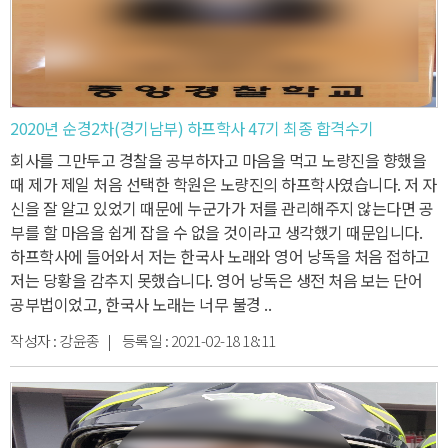
2020년 순경2차(경기남부) 하프학사 47기 최종 합격수기
회사를 그만두고 경찰을 공부하자고 마음을 먹고 노량진을 향했을
때 제가 제일 처음 선택한 학원은 노량진의 하프학사였습니다.
저 자
신을 잘 알고 있었기 때문에 누군가가 저를 관리해주지 않는다면 공
부를 할 마음을 쉽게 잡을 수 없을 것이라고 생각했기 때문입니다.
하프학사에 들어와서 저는 한국사 노래와 영어 낭독을 처음 접하고
저는 당황을 감추지 못했습니다.
영어 낭독은 생전 처음 보는 단어
공부법이었고, 한국사 노래는 너무 불경 ..
작성자 :
강윤종
| 등록일 :
2021-02-18 18:11