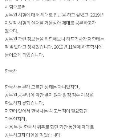
시험으로써
공무원 시험에 대해 제대로 접근을 하고 싶었고, 2019년
지방직 시험의 실패를 거울삼아 제대로 공부하고자
했으며,
공무원 관련 정보들을 취합해보니 하프학사가 저한테는
딱 맞았다고 생각했습니다. 2019년 11월에 하프학사에
들어오게 되었습니다.
한국사
한국사는 본래 모르던 상태는 아니었지만,
공무원 공부법에 약간 맞지 않아 일정 점수 이상을
확보하지 못했습니다.
저한테 있어서 한국사는 꼭 고득점이 필요했던
과목인지라,
처음 두 달 한국사 위주로 했던 기간 동안에 제대로
공부하고자 마음을 먹었습니다.