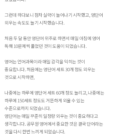
그런데 하다보니 점차 실력이 늘어나기 시작했고, 영단어
외우는 속도도 늘기 시작했습니다.
처음 두 달 동안 영단어 위주로 하면서 매일 아침에 영어
독해 10문제씩 풀었던 것이 도움이 되었습니다.
영어는 언어과목이라 매일 감각을 익히는 것이
중요합니다. 처음에는 영단어 세트 30개 정도 외우는
것으로 시작하면,
나중에는 하루에 영단어 세트 60개 정도 늘리고, 나중에는
하루에 150세트 정도도 거뜬하게 외울 수 있는
수준으로까지 되었습니다.
영단어는 매일 꾸준히 일정량 외우는 것이 중요하다고
생각합니다. 공무원 영어에서 중요한 것은 결국 단어라는
것을 다시 한번 느끼게 되었습니다.