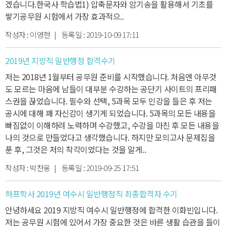
겠습니다.
한국사 학습법
1) 압축문자와 암기송을 활용해서 기초를
쌓기
공무원 시험에서 가장 효과적으..
작성자 :
이영현
| 등록일 :
2019-10-09 17:11
2019년 지방직 일반행정 합격수기
저는 2018년 1월부터 공무원 준비를 시작했습니다.
처음엔 아무것
도 모르는 마음에 남들이 대부분 수강하는 공단기 사이트의 프리패
스권을 끊었습니다.
필수와 선택, 5과목 모두 인강을 들은 후 저는
공시에 대해 꽤 자신감이 생기게 되었습니다.
5과목의 모든 내용을
빠짐없이 이해하려 노력하며 수강했고, 수강을 마친 후 모든 내용을
나의 것으로 만들었다고 생각했습니다.
하지만 모의고사 문제집을
푼 후, 그것은 저의 착각이었다는 것을 알게..
작성자 :
박찬웅
| 등록일 :
2019-09-25 17:51
하프학사 2019년 여수시 일반행정직 최종합격자 수기
안녕하세요 2019 지방직 여수시 일반행정에 합격한 이화빈입니다.
저는 공무원 시험에 있어서 가장 중요한 것은 바른 생활 습관을 들이