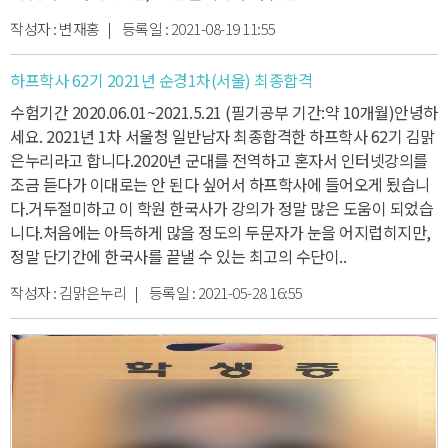
작성자 :
변재홍
| 등록일 :
2021-08-19 11:55
하프학사 62기 2021년 순경1차(서울) 최종합격
수험기간 2020.06.01~2021.5.21 (필기공부 기간:약 10개월)
안녕하
세요. 2021년 1차 서울청 일반남자 최종합격한 하프학사 62기 김맑
은누리라고 합니다.
2020년 군대를 전역하고 혼자서 인터넷강의를
조금 듣다가 이대로는 안 된다 싶어서 하프학사에 들어오게 됬습니
다.
거두절미하고 이 학원 한국사가 강의가 정말 많은 도움이 되었습
니다.
처음에는 아득하게 많을 정도의 두문자가 눈을 어지럽히지만,
정말 단기간에 한국사를 끝낼 수 있는 최고의 수단이..
작성자 :
김맑은누리
| 등록일 :
2021-05-28 16:55