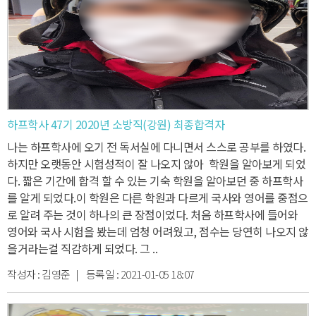
하프학사 47기 2020년 소방직(강원) 최종합격자
나는 하프학사에 오기 전 독서실에 다니면서 스스로 공부를 하였다.
하지만 오랫동안 시험성적이 잘 나오지 않아 학원을 알아보게 되었
다.
짧은 기간에 합격 할 수 있는 기숙 학원을 알아보던 중 하프학사
를 알게 되었다.
이 학원은 다른 학원과 다르게 국사와 영어를 중점으
로 알려 주는 것이 하나의 큰 장점이었다.
처음 하프학사에 들어와
영어와 국사 시험을 봤는데 엄청 어려웠고, 점수는 당연히 나오지 않
을거라는걸 직감하게 되었다.
그 ..
작성자 :
김영준
| 등록일 :
2021-01-05 18:07