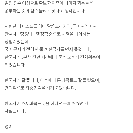
일정 점수 이상으로 확보한 이후에 나머지 과목들을
공부하는 것이 점수 올리기 낫다고 생각합니다,
시험날 에피소드를 하나 말씀드리자면, 국어 – 영어 –
한국사 – 행정법 – 행정학 순으로 시험을 봐야하는
상황이었는데,
국어 문제가 전혀 안 풀려 한국사를 먼저 풀었는데,
한국사가 5분 남짓한 시간에 다 풀려 오히려 전화위복이
되었습니다.
한국사가 잘 풀리니, 이후에 다른 과목들도 잘 풀렸으며,
결과적으로 최종합격을 하게 되었습니다.
한국사가 효자과목노릇을 하니 덕분에 쉬웠던 건
확실합니다.
영어