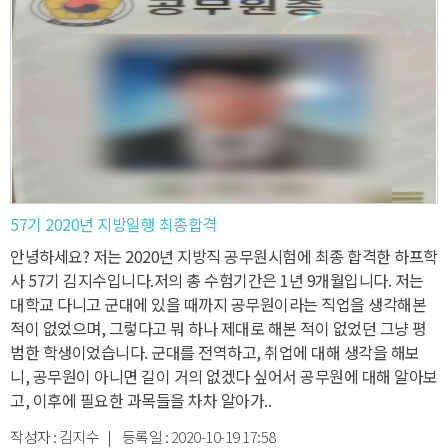
57기 2020년 지방일행 최종합격
안녕하세요?
저는 2020년 지방직 공무원시험에 최종 합격한 하프학
사 57기 김지수입니다.
저의 총 수험기간은 1년 9개월입니다.
저는
대학교 다니고 군대에 있을 때까지 공무원이라는 직업을 생각해본
적이 없었으며,
그렇다고 뭐 하나 제대로 해본 적이 없었던 그냥 평
범한 학생이었습니다.
군대를 전역하고, 취업에 대해 생각을 해보
니, 공무원이 아니면 길이 거의 없겠다 싶어서 공무원에 대해 알아보
고,
이후에 필요한 과목들을 차차 알아가..
작성자 :
김지수
| 등록일 :
2020-10-19 17:58