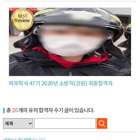
하프학사 47기 2020년 소방직(강원) 최종합격자
총
20
개의 유저 합격자 수기 글이 있습니다.
버텨서 합격했습니다.