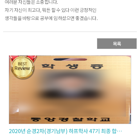
여러분 자신들은 소중합니다.
자기 자신이 최고다, 뭐든 할 수 있다 이런 긍정적인
생각들을 바탕으로 공부에 임하셨으면 좋겠습니다.
목록
2020년 순경2차(경기남부) 하프학사 47기 최종 합격수기