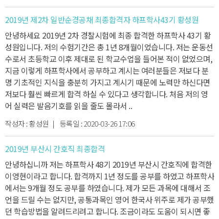
2019년 제2차 일반순경공채 최종합격자 하프학사43기 황성원
안녕하세요 2019년 2차 경찰시험에 최종 합격한 하프학사 43기 황
성원입니다.
저의 수험기간은 총 1년 8개월이었습니다.
저는 운동선
수로서 초등학교 이후 제대로 된 학교수업을 들어본 적이 없었으며,
지금 이렇게 하프학사에서 공부하고 계시는 여러분들은
저보다 분
명 기초적인 지식을 충분히 가지고 계시기 때문에 노력만 하신다면
저보다 훨씬 빠르게 합격 하실 수 있다고 생각합니다.
처음 저의 영
어 실력은 발음기호를 읽을 줄도 몰라서 ..
작성자 :
황성원
| 등록일 :
2020-03-26 17:06
2019년 부산시 간호직 최종합격
안녕하십니까 저는 하프학사 48기 2019년 부산시 간호직에 합격한
이영현이라고 합니다.
합격까지 1년 정도를 공부를 하였고 하프학사
에서는 9개월 정도 공부를 하였습니다.
제가 모든 과목에 대해서 조
언을 드릴 수는 없지만, 공통과목인 영어 한국사 위주로 제가 공부했
던 학습방법을 알려드리려고 합니다.
조금이라도 도움이 되시면 좋